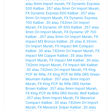
atau 9mm import murah
,
FX Dynamic Express
500 Kaliber .357 atau 9mm Ori Import Murah
,
FX Dynamic Express 600 Kaliber .357 atau
9mm Ori Import Murah
,
FX Dynamic Express
700 Kaliber .30 atau 7.62mm Ori Import
Murah
,
FX Dynamic VP 600 Kaliber .357 atau
9mm Ori Import Murah
,
FX Dynamic VP 700
Kaliber ..357 atau 9mm Ori Import Murah
,
FX
Impact M3 Bronze Kaliber .25 atau 6.35mm
Ori Import Murah
,
FX Impact M4 Compact
Kaliber .30 atau 7.62mm Ori Import Murah
,
FX
Impact M4 Copper Kaliber .35 atau 9mm
Import Murah
,
FX Impact M4 Kaliber .30 atau
7.62mm Import Murah
,
FX Impact M4 Kaliber
.30 atau 7.62mm Ori Import Murah
,
FX King
PCP Air Rifle
,
FX King PCP Air Rifle GRS Green
Mountain Kaliber .357 atau 9mm Import
Murah
,
FX King PCP Air Rifle GRS Hunter
Brown Kaliber .357 atau 9mm Import Murah
,
FX King PCP Air Rifle GRS Nordic Wolf Kaliber
.357 atau 9mm Import Murah
,
FX Maverick
Compact Kaliber .30 atau 7.62mm Ori Import
Murah
,
FX Maverick Sniper Kaliber .30 atau