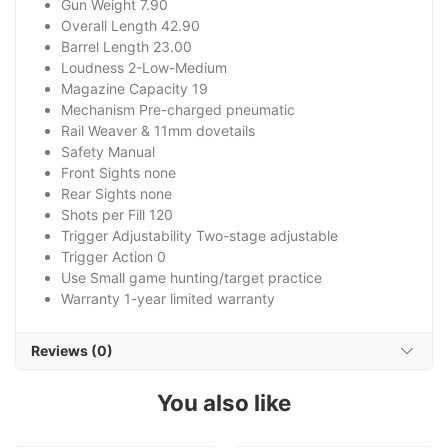
Gun Weight 7.90
Overall Length 42.90
Barrel Length 23.00
Loudness 2-Low-Medium
Magazine Capacity 19
Mechanism Pre-charged pneumatic
Rail Weaver & 11mm dovetails
Safety Manual
Front Sights none
Rear Sights none
Shots per Fill 120
Trigger Adjustability Two-stage adjustable
Trigger Action 0
Use Small game hunting/target practice
Warranty 1-year limited warranty
Reviews (0)
You also like