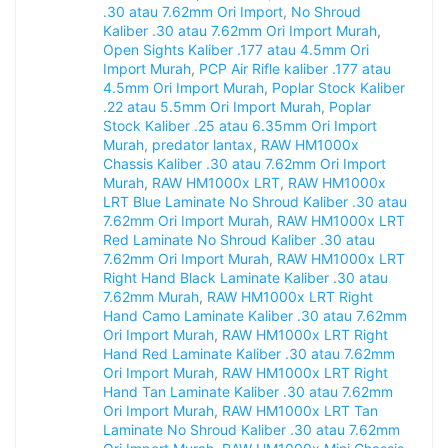
.30 atau 7.62mm Ori Import
,
No Shroud
Kaliber .30 atau 7.62mm Ori Import Murah
,
Open Sights Kaliber .177 atau 4.5mm Ori
Import Murah
,
PCP Air Rifle kaliber .177 atau
4.5mm Ori Import Murah
,
Poplar Stock Kaliber
.22 atau 5.5mm Ori Import Murah
,
Poplar
Stock Kaliber .25 atau 6.35mm Ori Import
Murah
,
predator lantax
,
RAW HM1000x
Chassis Kaliber .30 atau 7.62mm Ori Import
Murah
,
RAW HM1000x LRT
,
RAW HM1000x
LRT Blue Laminate No Shroud Kaliber .30 atau
7.62mm Ori Import Murah
,
RAW HM1000x LRT
Red Laminate No Shroud Kaliber .30 atau
7.62mm Ori Import Murah
,
RAW HM1000x LRT
Right Hand Black Laminate Kaliber .30 atau
7.62mm Murah
,
RAW HM1000x LRT Right
Hand Camo Laminate Kaliber .30 atau 7.62mm
Ori Import Murah
,
RAW HM1000x LRT Right
Hand Red Laminate Kaliber .30 atau 7.62mm
Ori Import Murah
,
RAW HM1000x LRT Right
Hand Tan Laminate Kaliber .30 atau 7.62mm
Ori Import Murah
,
RAW HM1000x LRT Tan
Laminate No Shroud Kaliber .30 atau 7.62mm