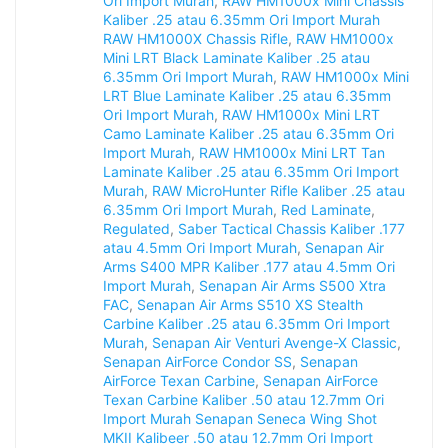
Ori Import Murah
,
RAW HM1000x Mini Chassis
Kaliber .25 atau 6.35mm Ori Import Murah
RAW HM1000X Chassis Rifle
,
RAW HM1000x
Mini LRT Black Laminate Kaliber .25 atau
6.35mm Ori Import Murah
,
RAW HM1000x Mini
LRT Blue Laminate Kaliber .25 atau 6.35mm
Ori Import Murah
,
RAW HM1000x Mini LRT
Camo Laminate Kaliber .25 atau 6.35mm Ori
Import Murah
,
RAW HM1000x Mini LRT Tan
Laminate Kaliber .25 atau 6.35mm Ori Import
Murah
,
RAW MicroHunter Rifle Kaliber .25 atau
6.35mm Ori Import Murah
,
Red Laminate
,
Regulated
,
Saber Tactical Chassis Kaliber .177
atau 4.5mm Ori Import Murah
,
Senapan Air
Arms S400 MPR Kaliber .177 atau 4.5mm Ori
Import Murah
,
Senapan Air Arms S500 Xtra
FAC
,
Senapan Air Arms S510 XS Stealth
Carbine Kaliber .25 atau 6.35mm Ori Import
Murah
,
Senapan Air Venturi Avenge-X Classic
,
Senapan AirForce Condor SS
,
Senapan
AirForce Texan Carbine
,
Senapan AirForce
Texan Carbine Kaliber .50 atau 12.7mm Ori
Import Murah Senapan Seneca Wing Shot
MKII Kalibeer .50 atau 12.7mm Ori Import