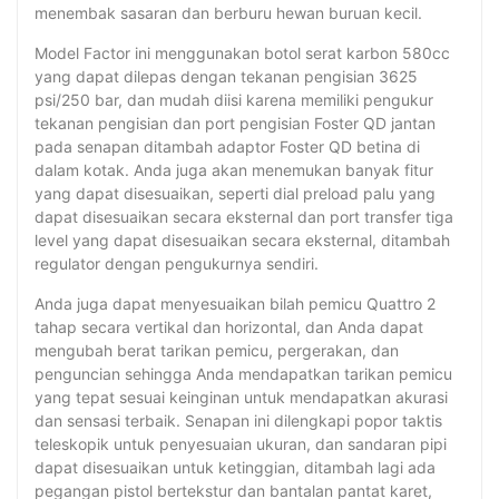
menembak sasaran dan berburu hewan buruan kecil.
Model Factor ini menggunakan botol serat karbon 580cc
yang dapat dilepas dengan tekanan pengisian 3625
psi/250 bar, dan mudah diisi karena memiliki pengukur
tekanan pengisian dan port pengisian Foster QD jantan
pada senapan ditambah adaptor Foster QD betina di
dalam kotak. Anda juga akan menemukan banyak fitur
yang dapat disesuaikan, seperti dial preload palu yang
dapat disesuaikan secara eksternal dan port transfer tiga
level yang dapat disesuaikan secara eksternal, ditambah
regulator dengan pengukurnya sendiri.
Anda juga dapat menyesuaikan bilah pemicu Quattro 2
tahap secara vertikal dan horizontal, dan Anda dapat
mengubah berat tarikan pemicu, pergerakan, dan
penguncian sehingga Anda mendapatkan tarikan pemicu
yang tepat sesuai keinginan untuk mendapatkan akurasi
dan sensasi terbaik. Senapan ini dilengkapi popor taktis
teleskopik untuk penyesuaian ukuran, dan sandaran pipi
dapat disesuaikan untuk ketinggian, ditambah lagi ada
pegangan pistol bertekstur dan bantalan pantat karet,