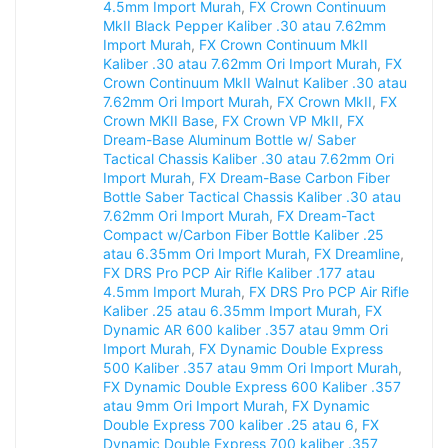
4.5mm Import Murah
,
FX Crown Continuum
MkII Black Pepper Kaliber .30 atau 7.62mm
Import Murah
,
FX Crown Continuum MkII
Kaliber .30 atau 7.62mm Ori Import Murah
,
FX
Crown Continuum MkII Walnut Kaliber .30 atau
7.62mm Ori Import Murah
,
FX Crown MkII
,
FX
Crown MKII Base
,
FX Crown VP MkII
,
FX
Dream-Base Aluminum Bottle w/ Saber
Tactical Chassis Kaliber .30 atau 7.62mm Ori
Import Murah
,
FX Dream-Base Carbon Fiber
Bottle Saber Tactical Chassis Kaliber .30 atau
7.62mm Ori Import Murah
,
FX Dream-Tact
Compact w/Carbon Fiber Bottle Kaliber .25
atau 6.35mm Ori Import Murah
,
FX Dreamline
,
FX DRS Pro PCP Air Rifle Kaliber .177 atau
4.5mm Import Murah
,
FX DRS Pro PCP Air Rifle
Kaliber .25 atau 6.35mm Import Murah
,
FX
Dynamic AR 600 kaliber .357 atau 9mm Ori
Import Murah
,
FX Dynamic Double Express
500 Kaliber .357 atau 9mm Ori Import Murah
,
FX Dynamic Double Express 600 Kaliber .357
atau 9mm Ori Import Murah
,
FX Dynamic
Double Express 700 kaliber .25 atau 6
,
FX
Dynamic Double Express 700 kaliber .357