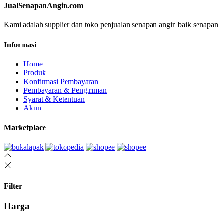
JualSenapanAngin.com
Kami adalah supplier dan toko penjualan senapan angin baik senapan
Informasi
Home
Produk
Konfirmasi Pembayaran
Pembayaran & Pengiriman
Syarat & Ketentuan
Akun
Marketplace
Filter
Harga