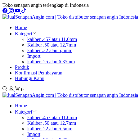
Toko senapan angin terlengkap di Indonesia
Home
Kategori
kaliber .457 atau 11.6mm
Kaliber .50 atau 12,7mm
kaliber .22 atau 5,5mm
Import
kaliber .25 atau 6,35mm
Produk
Konfirmasi Pembayaran
Hubungi Kami
0
Home
Kategori
kaliber .457 atau 11.6mm
Kaliber .50 atau 12,7mm
kaliber .22 atau 5,5mm
Import