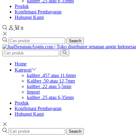
kaliber .25 atau 6,35mm
Produk
Konfirmasi Pembayaran
Hubungi Kami
0
Search
Home
Kategori
kaliber .457 atau 11.6mm
Kaliber .50 atau 12,7mm
kaliber .22 atau 5,5mm
Import
kaliber .25 atau 6,35mm
Produk
Konfirmasi Pembayaran
Hubungi Kami
Search