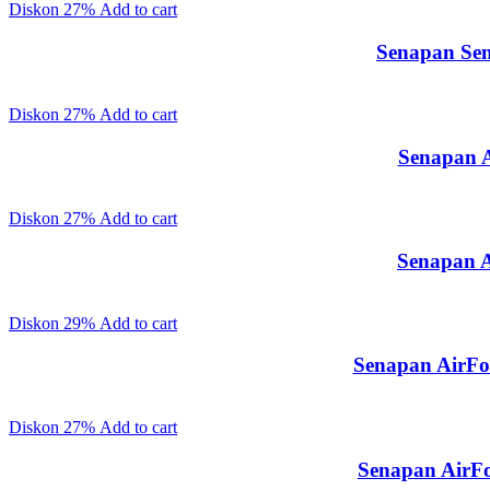
Diskon
27%
Add to cart
Senapan Sen
Diskon
27%
Add to cart
Senapan A
Diskon
27%
Add to cart
Senapan A
Diskon
29%
Add to cart
Senapan AirFo
Diskon
27%
Add to cart
Senapan AirFo