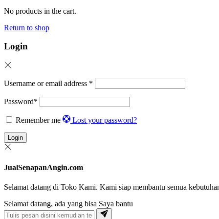
No products in the cart.
Return to shop
Login
Username or email address
*
Password
*
Remember me
Lost your password?
Login
JualSenapanAngin.com
Selamat datang di Toko Kami. Kami siap membantu semua kebutuha
Selamat datang, ada yang bisa Saya bantu