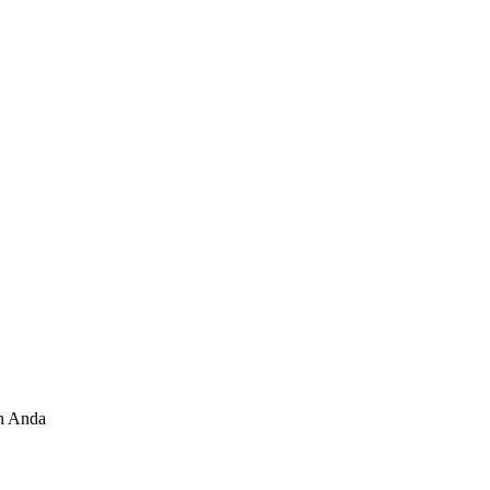
n Anda