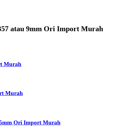
357 atau 9mm Ori Import Murah
rt Murah
ort Murah
5.5mm Ori Import Murah