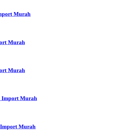
Import Murah
port Murah
port Murah
i Import Murah
i Import Murah