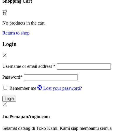
Shopping Cart
No products in the cart.
Return to shop
Login
Username or email address
*
Password
*
Remember me
Lost your password?
Login
JualSenapanAngin.com
Selamat datang di Toko Kami. Kami siap membantu semua