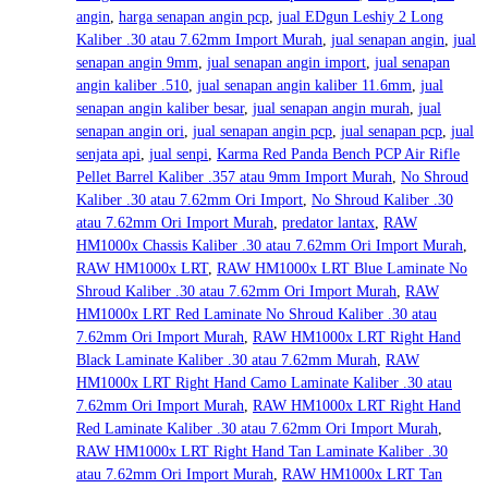
angin
,
harga senapan angin pcp
,
jual EDgun Leshiy 2 Long
Kaliber .30 atau 7.62mm Import Murah
,
jual senapan angin
,
jual
senapan angin 9mm
,
jual senapan angin import
,
jual senapan
angin kaliber .510
,
jual senapan angin kaliber 11.6mm
,
jual
senapan angin kaliber besar
,
jual senapan angin murah
,
jual
senapan angin ori
,
jual senapan angin pcp
,
jual senapan pcp
,
jual
senjata api
,
jual senpi
,
Karma Red Panda Bench PCP Air Rifle
Pellet Barrel Kaliber .357 atau 9mm Import Murah
,
No Shroud
Kaliber .30 atau 7.62mm Ori Import
,
No Shroud Kaliber .30
atau 7.62mm Ori Import Murah
,
predator lantax
,
RAW
HM1000x Chassis Kaliber .30 atau 7.62mm Ori Import Murah
,
RAW HM1000x LRT
,
RAW HM1000x LRT Blue Laminate No
Shroud Kaliber .30 atau 7.62mm Ori Import Murah
,
RAW
HM1000x LRT Red Laminate No Shroud Kaliber .30 atau
7.62mm Ori Import Murah
,
RAW HM1000x LRT Right Hand
Black Laminate Kaliber .30 atau 7.62mm Murah
,
RAW
HM1000x LRT Right Hand Camo Laminate Kaliber .30 atau
7.62mm Ori Import Murah
,
RAW HM1000x LRT Right Hand
Red Laminate Kaliber .30 atau 7.62mm Ori Import Murah
,
RAW HM1000x LRT Right Hand Tan Laminate Kaliber .30
atau 7.62mm Ori Import Murah
,
RAW HM1000x LRT Tan