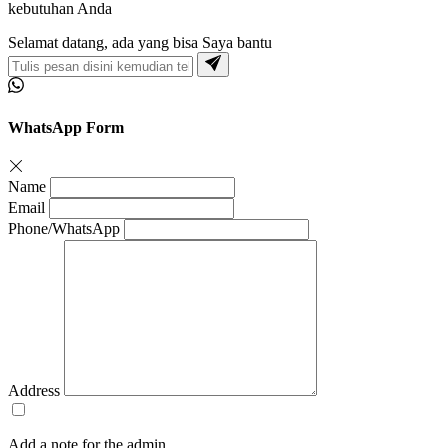
kebutuhan Anda
Selamat datang, ada yang bisa Saya bantu
WhatsApp Form
Name
Email
Phone/WhatsApp
Address
Add a note for the admin