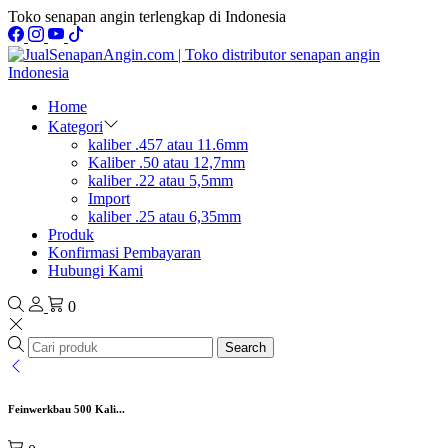
Toko senapan angin terlengkap di Indonesia
Home
Kategori
kaliber .457 atau 11.6mm
Kaliber .50 atau 12,7mm
kaliber .22 atau 5,5mm
Import
kaliber .25 atau 6,35mm
Produk
Konfirmasi Pembayaran
Hubungi Kami
0
Search
Feinwerkbau 500 Kali...