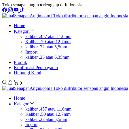
Toko senapan angin terlengkap di Indonesia
Home
Kategori
kaliber .457 atau 11.6mm
Kaliber .50 atau 12,7mm
kaliber .22 atau 5,5mm
Import
kaliber .25 atau 6,35mm
Produk
Konfirmasi Pembayaran
Hubungi Kami
0
Home
Kategori
kaliber .457 atau 11.6mm
Kaliber .50 atau 12,7mm
kaliber .22 atau 5,5mm
Import