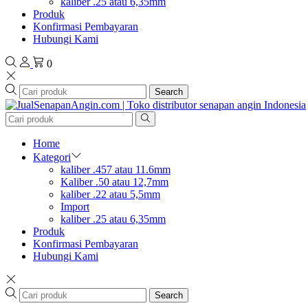
kaliber .25 atau 6,35mm
Produk
Konfirmasi Pembayaran
Hubungi Kami
0
Search
Home
Kategori
kaliber .457 atau 11.6mm
Kaliber .50 atau 12,7mm
kaliber .22 atau 5,5mm
Import
kaliber .25 atau 6,35mm
Produk
Konfirmasi Pembayaran
Hubungi Kami
Search