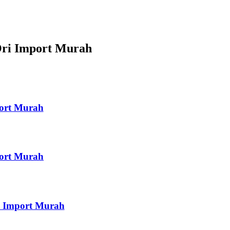
Ori Import Murah
port Murah
port Murah
i Import Murah