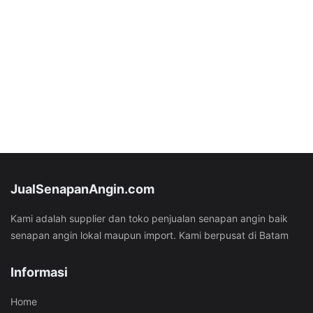
JualSenapanAngin.com
Kami adalah supplier dan toko penjualan senapan angin baik
senapan angin lokal maupun import. Kami berpusat di Batam
Informasi
Home